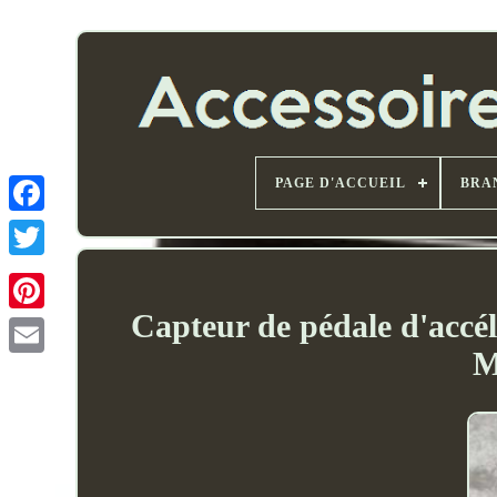
PAGE D'ACCUEIL
BRA
Capteur de pédale d'accé
M
Email