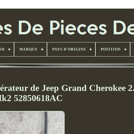
ND
MARQUE
PAYS D'ORIGINE
POSITION
lérateur de Jeep Grand Cherokee 
k2 52850618AC