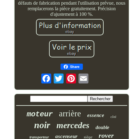
défauts de fabrication pendant l'utilisation prévue, nous
remplacerons la pièce gratuitement. Précision
d'ajustement à 100 %.
Share
arrière
moteur
essence
côté
noir
mercedes
double
rover
ascenseur
siège
transporteur