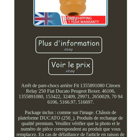
Arrêt de pare-chocs arrière Fit 1355891080 Citroen
Relay 250 Fiat Ducato Peugeot Boxer. 46106,
1355891080, 153422, 32409, 29971, 2650029, 70 94
6106, 5166.97, 516697.
Package inclus : comme sur l'image. Châssis de
plateforme DUCATO (250_). Produits de rechange de
qualité premium. Veuillez vérifier que la photo et le
numéro de pièce correspondent au produit que vous
remplacez. En cas de défaillance de l'article en raison de