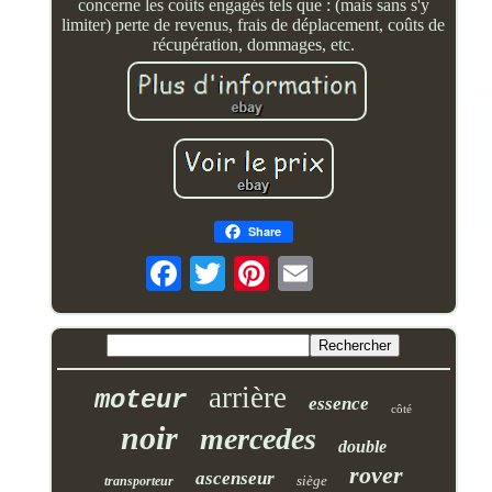
concerne les coûts engagés tels que : (mais sans s'y
limiter) perte de revenus, frais de déplacement, coûts de
récupération, dommages, etc.
Share
arrière
moteur
essence
côté
noir
mercedes
double
rover
ascenseur
siège
transporteur