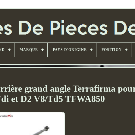
ND
MARQUE
PAYS D'ORIGINE
POSITION
arrière grand angle Terrafirma pou
Tdi et D2 V8/Td5 TFWA850