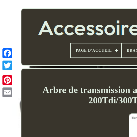
PAGE D'ACCUEIL
BRA
Arbre de transmission 
200Tdi/300
Email