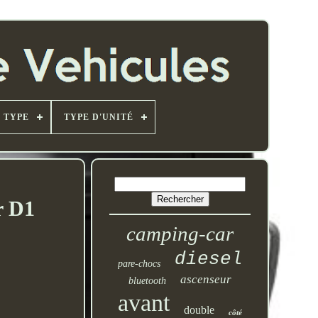
TYPE
TYPE D'UNITÉ
r D1
camping-car
diesel
pare-chocs
ascenseur
bluetooth
avant
double
côté