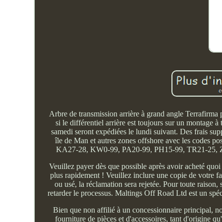
Arbre de transmission arrière à grand angle Terrafi
si le différentiel arrière est toujours sur un montag
samedi seront expédiées le lundi suivant. Des frais sup
île de Man et autres zones offshore avec les codes
KA27-28, KW0-99, PA20-99, PH15-99, TR21-25, ZE. L
Veuillez payer dès que possible après avoir acheté quoi 
plus rapidement ! Veuillez inclure une copie de votre fa
ou usé, la réclamation sera rejetée. Pour toute raison
retarder le processus. Maltings Off Road Ltd est un spéc
Bien que non affilié à un concessionnaire principal, n
fourniture de pièces et d'accessoires, tant d'origine 